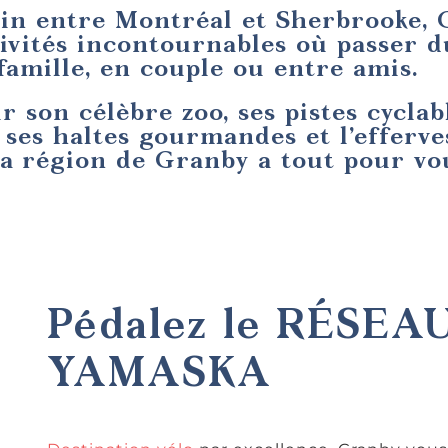
in entre Montréal et Sherbrooke, 
ctivités incontournables où passer 
famille, en couple ou entre amis.
r son célèbre zoo, ses pistes cyclab
ses haltes gourmandes et l’efferve
a région de Granby a tout pour vo
Pédalez le RÉSEA
YAMASKA