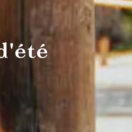
d'été