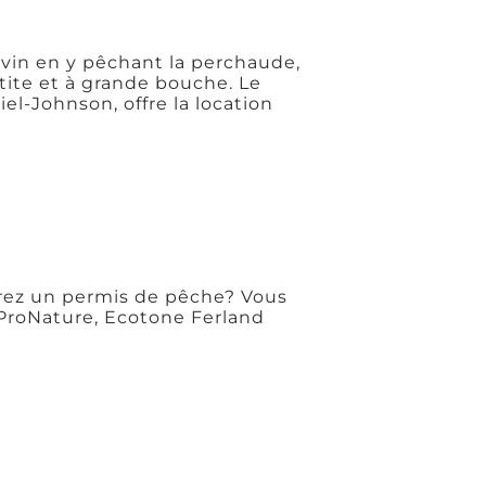
ivin en y pêchant la perchaude,
etite et à grande bouche. Le
el-Johnson, offre la location
rez un permis de pêche? Vous
ProNature, Ecotone Ferland