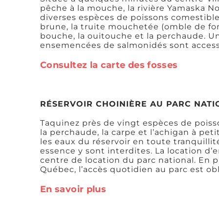
pêche à la mouche, la rivière Yamaska 
diverses espèces de poissons comestibles
brune, la truite mouchetée (omble de font
bouche, la ouitouche et la perchaude. Un
ensemencées de salmonidés sont accessib
Consultez la carte des fosses
RÉSERVOIR CHOINIÈRE AU PARC NATI
Taquinez près de vingt espèces de poisso
la perchaude, la carpe et l’achigan à pet
les eaux du réservoir en toute tranquilli
essence y sont interdites. La location d
centre de location du parc national. En
Québec, l’accès quotidien au parc est obl
En savoir plus