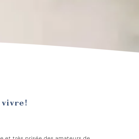
vivre!
e et très prisée des amateurs de