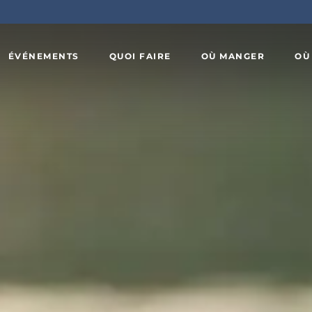
ÉVÉNEMENTS
QUOI FAIRE
OÙ MANGER
OÙ
Art,
x
culture et
Agrotourisme
patrimoine