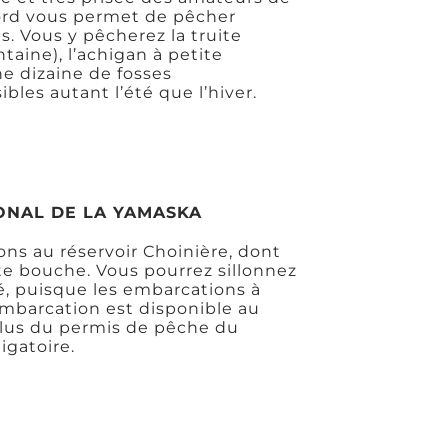
Nord vous permet de pêcher
. Vous y pêcherez la truite
aine), l’achigan à petite
e dizaine de fosses
les autant l’été que l’hiver.
ONAL DE LA YAMASKA
ns au réservoir Choinière, dont
ite bouche. Vous pourrez sillonnez
té, puisque les embarcations à
’embarcation est disponible au
 plus du permis de pêche du
igatoire.