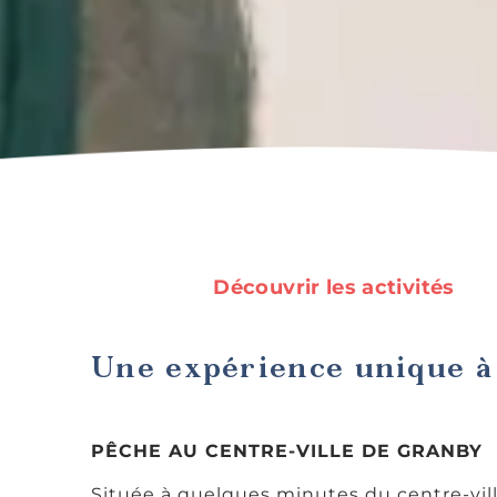
Découvrir les activités
Une expérience unique à 
PÊCHE AU CENTRE-VILLE DE GRANBY
Située à quelques minutes du centre-vill