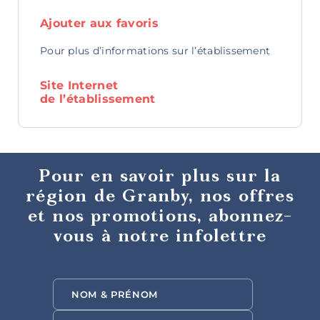
Rando et
Ajouter aux favoris
plein air
Pour plus d’informations sur l’établissement
Site Internet
de l’établissement
Idées de
sorties
Pour en savoir plus sur la
région de Granby, nos offres
et nos promotions, abonnez-
vous à notre infolettre
Découvertes
gourmandes