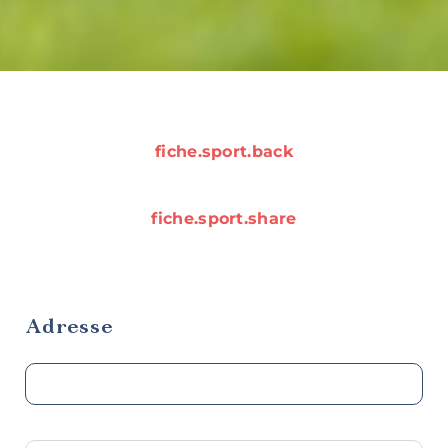
fiche.sport.back
fiche.sport.share
Destination
vélo
Adresse