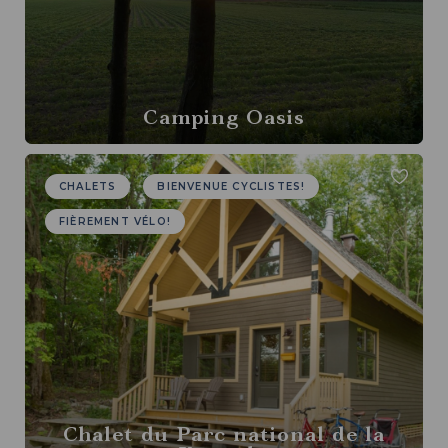
Camping Oasis
CHALETS
BIENVENUE CYCLISTES!
FIÈREMENT VÉLO!
Chalet du Parc national de la