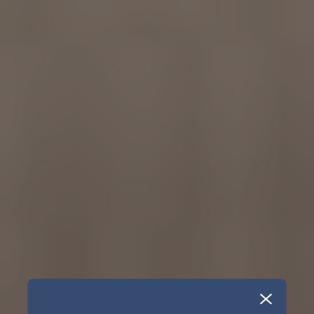
Gîtes
touristiques
Campings