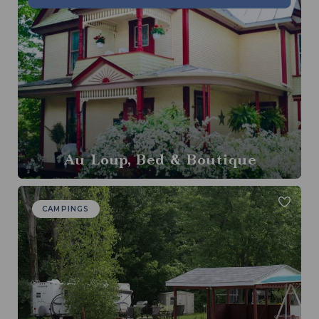
Au Loup, Bed & Boutique
CAMPINGS