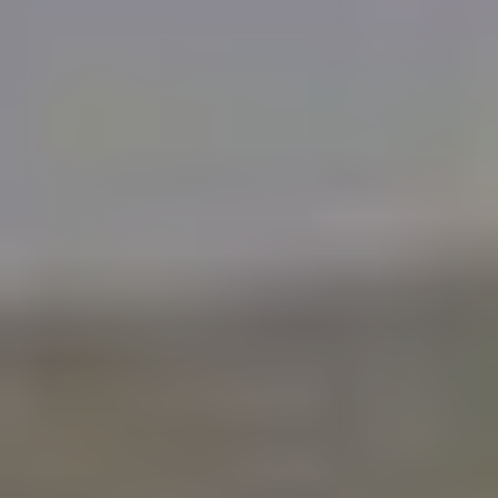
Destination
vélo