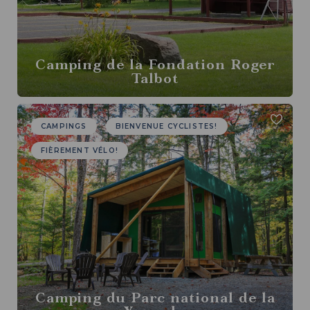
Camping de la Fondation Roger
Talbot
CAMPINGS
BIENVENUE CYCLISTES!
FIÈREMENT VÉLO!
Camping du Parc national de la