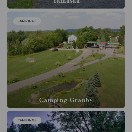
Yamaska
CAMPINGS
Camping Granby
CAMPINGS