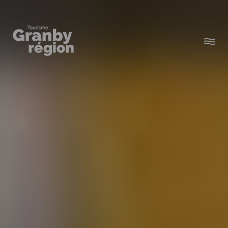
Familiaux
Art,