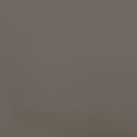
Tables
gastronomiques
Cafés et
sandwicheries