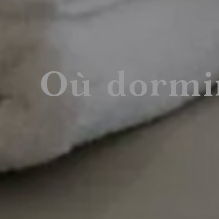
Où dormi