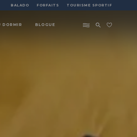
BALADO
FORFAITS
TOURISME SPORTIF
Ù DORMIR
BLOGUE
Sports
et plein
air