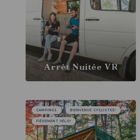
Arrêt Nuitée VR
CAMPINGS
BIENVENUE CYCLISTES!
FIÈREMENT VÉLO!