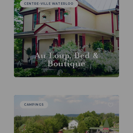
CENTRE-VILLE WATERLOO
Au Loup, Bed &
Boutique
CAMPINGS