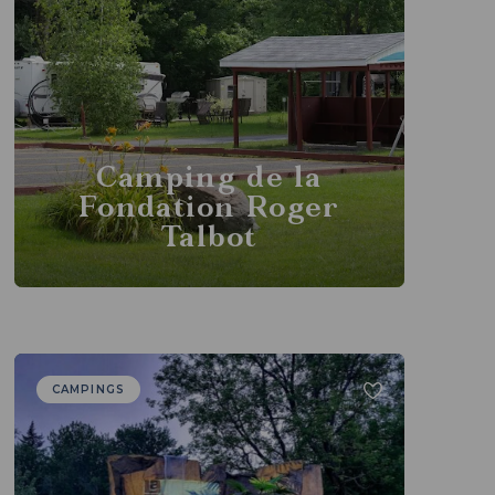
Camping de la
Fondation Roger
Talbot
CAMPINGS