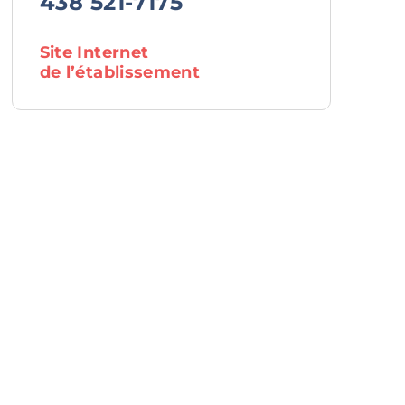
438 521-7175
Site Internet
de l’établissement