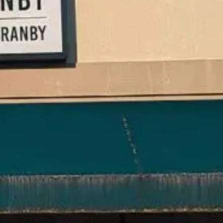
ts
Saveurs
internationales
Résidences
de
tourisme