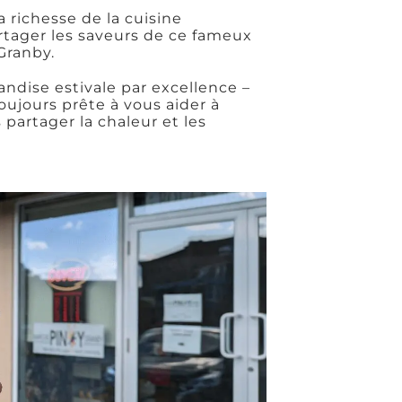
 richesse de la cuisine
artager les saveurs de ce fameux
Granby.
ndise estivale par excellence –
oujours prête à vous aider à
partager la chaleur et les