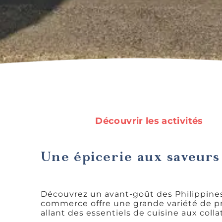
Découvrir les activités
Une épicerie aux saveurs 
Découvrez un avant-goût des Philippine
commerce offre une grande variété de pr
allant des essentiels de cuisine aux colla