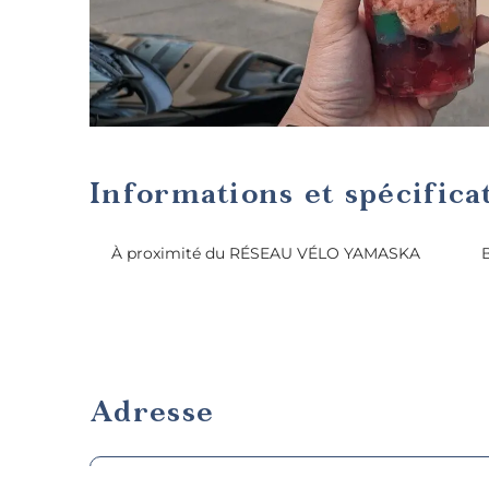
Informations et spécifica
À proximité du RÉSEAU VÉLO YAMASKA
Adresse
5, boulevard Mountain, Granby