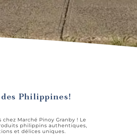
des Philippines!
s chez Marché Pinoy Granby ! Le
oduits philippins authentiques,
tions et délices uniques.