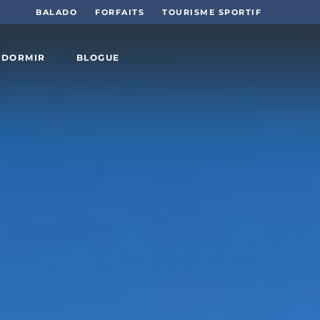
BALADO
FORFAITS
TOURISME SPORTIF
 DORMIR
BLOGUE
Sports
et plein
air