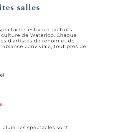
tes salles
pectacles estivaux gratuits
la culture de Waterloo. Chaque
ces d’artistes de renom et de
mbiance conviviale, tout près de
el
e
 pluie, les spectacles sont