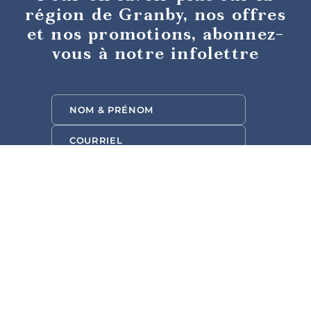
région de Granby, nos offres
et nos promotions, abonnez-
vous à notre infolettre
Tables
gastronomiques
Activités d’été
Cafés et
sandwicheries
Événements