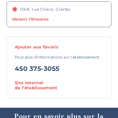
1268, rue Cowie, Granby
Obtenir l'itineraire
Art,
culture et
patrimoine
Ajouter aux favoris
Pour plus d’informations sur l’établissement
450 375-3055
Site Internet
Boutiques
de l’établissement
Pour en savoir plus sur la