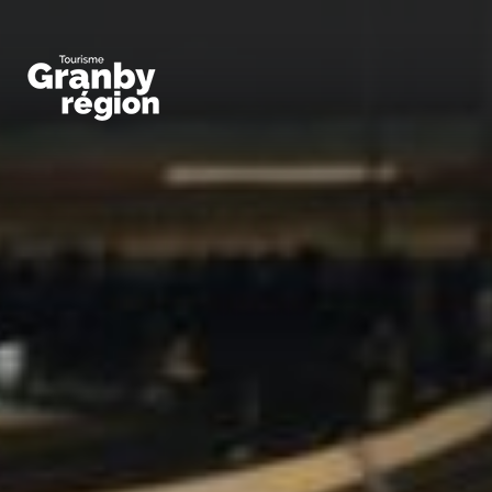
Familiaux
Art,