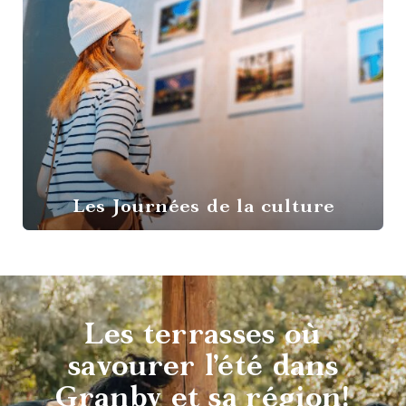
Les Journées de la culture
Destination
vélo
Les terrasses où
savourer l’été dans
Granby et sa région!