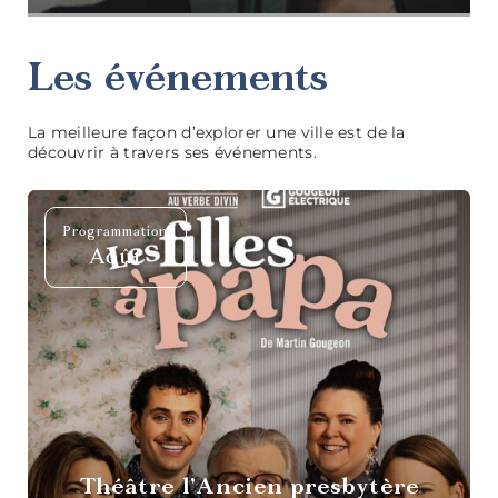
Les événements
La meilleure façon d’explorer une ville est de la
découvrir à travers ses événements.
Programmation
Tables
Août
gastronomiques
Cafés et
sandwicheries
Théâtre l’Ancien presbytère