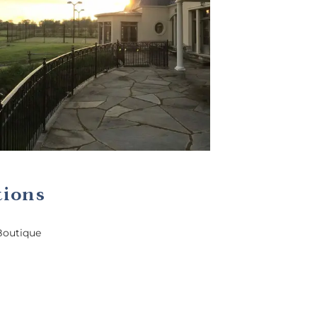
tions
Boutique