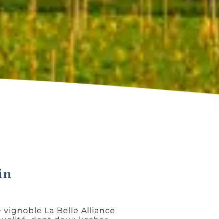
in
 vignoble La Belle Alliance