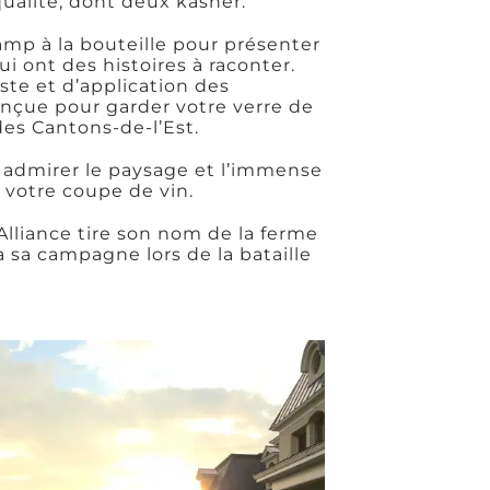
ualité, dont deux kasher.
hamp à la bouteille pour présenter
 ont des histoires à raconter.
ste et d’application des
conçue pour garder votre verre de
des Cantons-de-l’Est.
r admirer le paysage et l’immense
votre coupe de vin.
 Alliance tire son nom de la ferme
 sa campagne lors de la bataille