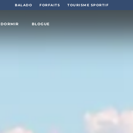
BALADO
FORFAITS
TOURISME SPORTIF
 DORMIR
BLOGUE
Sports
et plein
air