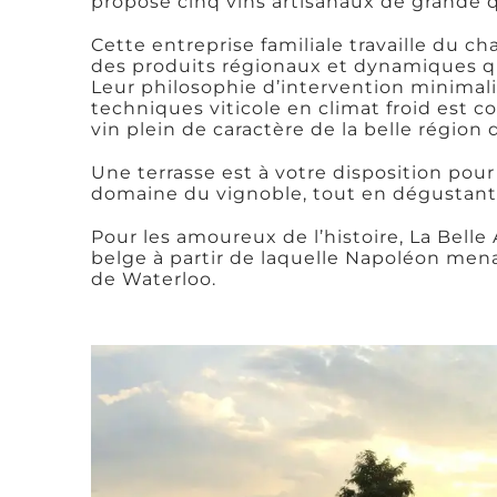
propose cinq vins artisanaux de grande q
Cette entreprise familiale travaille du c
des produits régionaux et dynamiques qui
Leur philosophie d’intervention minimali
techniques viticole en climat froid est 
vin plein de caractère de la belle région 
Une terrasse est à votre disposition pou
domaine du vignoble, tout en dégustant 
Pour les amoureux de l’histoire, La Belle
belge à partir de laquelle Napoléon mena
de Waterloo.