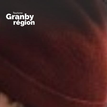
Familiaux
Art,