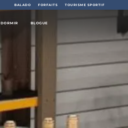
BALADO
FORFAITS
TOURISME SPORTIF
 DORMIR
BLOGUE
Sports
et plein
air