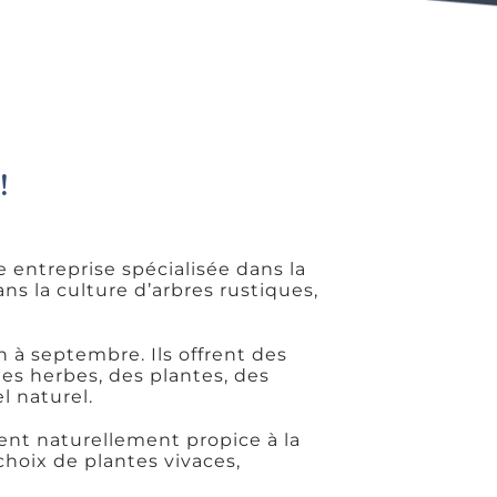
!
 entreprise spécialisée dans la
ans la culture d’arbres rustiques,
n à septembre. Ils offrent des
nes herbes, des plantes, des
l naturel.
nt naturellement propice à la
choix de plantes vivaces,