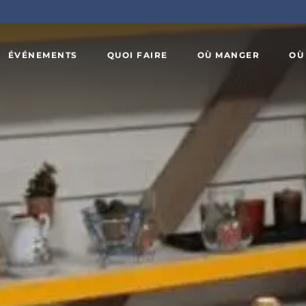
ÉVÉNEMENTS
QUOI FAIRE
OÙ MANGER
OÙ
Art,
x
culture et
Agrotourisme
patrimoine