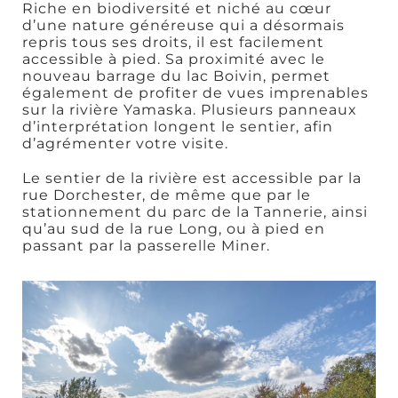
Riche en biodiversité et niché au cœur
d’une nature généreuse qui a désormais
repris tous ses droits, il est facilement
accessible à pied. Sa proximité avec le
nouveau barrage du lac Boivin, permet
également de profiter de vues imprenables
Art,
sur la rivière Yamaska. Plusieurs panneaux
culture et
d’interprétation longent le sentier, afin
patrimoine
d’agrémenter votre visite.
Le sentier de la rivière est accessible par la
rue Dorchester, de même que par le
stationnement du parc de la Tannerie, ainsi
qu’au sud de la rue Long, ou à pied en
passant par la passerelle Miner.
Boutiques