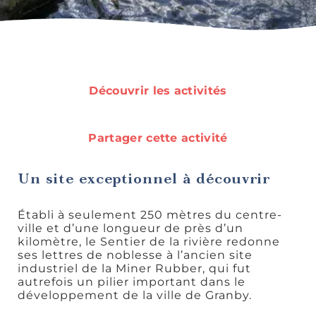
Rando et
plein air
Découvrir les activités
Partager cette activité
Idées de
sorties
Un site exceptionnel à découvrir
Établi à seulement 250 mètres du centre-
ville et d’une longueur de près d’un
kilomètre, le Sentier de la rivière redonne
ses lettres de noblesse à l’ancien site
industriel de la Miner Rubber, qui fut
Découvertes
autrefois un pilier important dans le
gourmandes
développement de la ville de Granby.