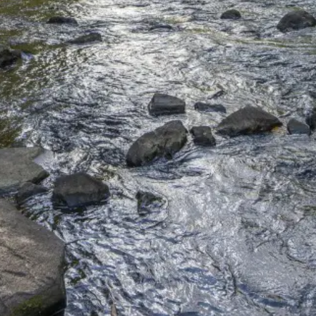
Destination
vélo