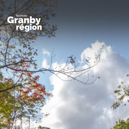
Familiaux
Art,