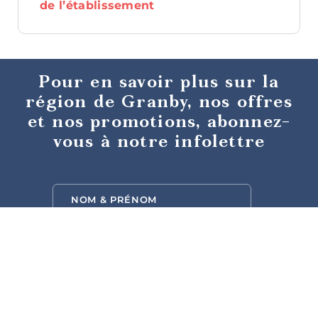
de l’établissement
Pour en savoir plus sur la
région de Granby, nos offres
et nos promotions, abonnez-
vous à notre infolettre
Tables
gastronomiques
Cafés et
sandwicheries
Activités d’été