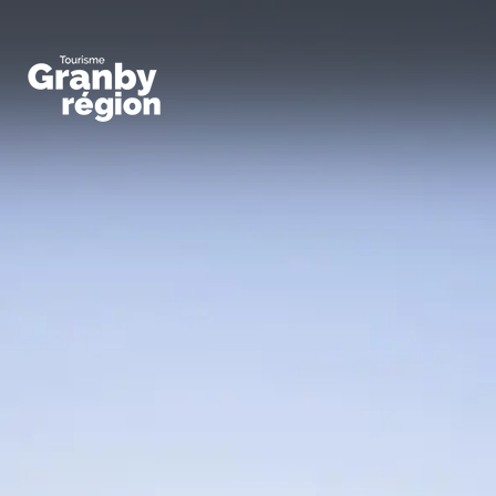
Familiaux
Art,