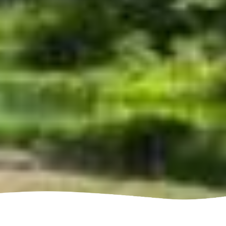
Destination
vélo