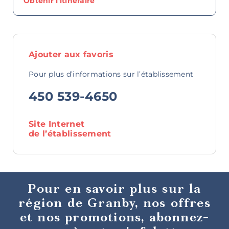
Obtenir l'itineraire
Ajouter aux favoris
Pour plus d’informations sur l’établissement
450 539-4650
Tables
gastronomiques
Site Internet
de l’établissement
Pour en savoir plus sur la
région de Granby, nos offres
Cafés et
sandwicheries
et nos promotions, abonnez-