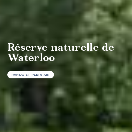
culture et
patrimoine
Réserve naturelle de
Waterloo
Agrotourisme
RANDO ET PLEIN AIR
Sports et
plein air