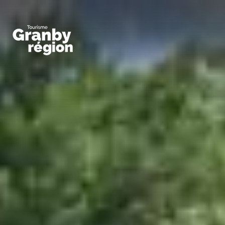
Familiaux
Art,