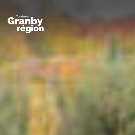
Familiaux
Art,