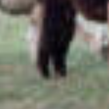
Destination
vélo