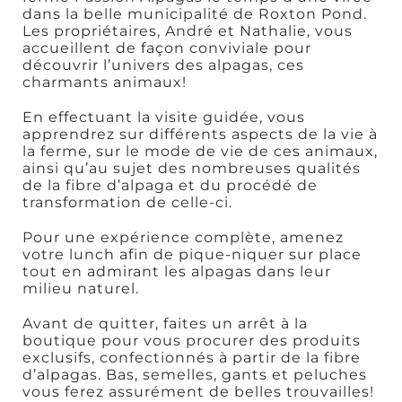
dans la belle municipalité de Roxton Pond.
Les propriétaires, André et Nathalie, vous
accueillent de façon conviviale pour
découvrir l’univers des alpagas, ces
charmants animaux!
Art,
En effectuant la visite guidée, vous
culture et
apprendrez sur différents aspects de la vie à
patrimoine
la ferme, sur le mode de vie de ces animaux,
ainsi qu’au sujet des nombreuses qualités
de la fibre d’alpaga et du procédé de
transformation de celle-ci.
Pour une expérience complète, amenez
votre lunch afin de pique-niquer sur place
tout en admirant les alpagas dans leur
Boutiques
milieu naturel.
Avant de quitter, faites un arrêt à la
boutique pour vous procurer des produits
exclusifs, confectionnés à partir de la fibre
d’alpagas. Bas, semelles, gants et peluches
vous ferez assurément de belles trouvailles!