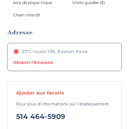
Aire de pique-nique
Visite guidée ($)
Chien interdit
Adresse
Bistros,
bars à vin
et pubs
2711, route 139, Roxton Pond
Obtenir l'itineraire
Restaurants
Ajouter aux favoris
familiaux
Pour plus d’informations sur l’établissement
514 464-5909