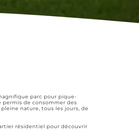
e
magnifique parc pour pique-
me permis de consommer des
pleine nature, tous les jours, de
artier résidentiel pour découvrir