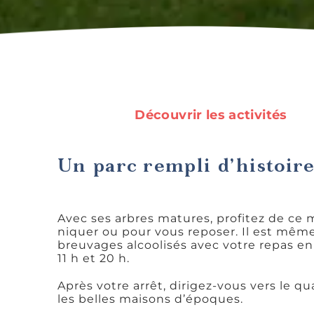
Découvrir les activités
Un parc rempli d’histoir
Avec ses arbres matures, profitez de ce 
niquer ou pour vous reposer. Il est mê
breuvages alcoolisés avec votre repas en 
11 h et 20 h.
Après votre arrêt, dirigez-vous vers le qu
les belles maisons d’époques.