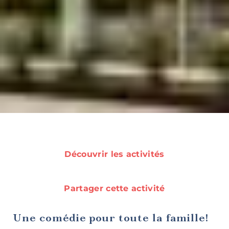
Rando et
plein air
Idées de
sorties
Découvrir les activités
Partager cette activité
Découvertes
gourmandes
Une comédie pour toute la famille!