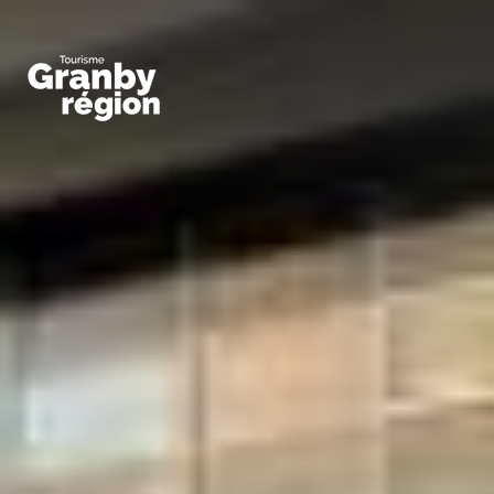
Familiaux
Art,