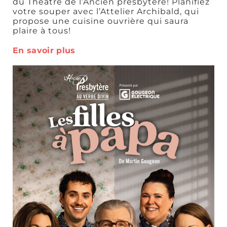
du Théâtre de l’Ancien presbytère! Planifiez
votre souper avec l’Attelier Archibald, qui
propose une cuisine ouvrière qui saura
plaire à tous!
En savoir plus
Tables
gastronomiques
Cafés et
sandwicheries