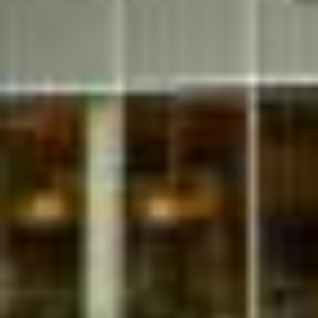
Destination
vélo