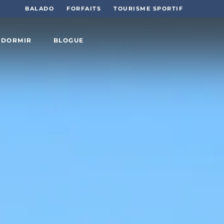
BALADO
FORFAITS
TOURISME SPORTIF
 DORMIR
BLOGUE
Sports
et plein
air