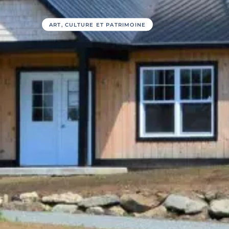
ART, CULTURE ET PATRIMOINE