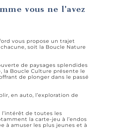
mme vous ne l'avez
ford vous propose un trajet
 chacune, soit la Boucle Nature
ouverte de paysages splendides
, la Boucle Culture présente le
offrant de plonger dans le passé
r, en auto, l’exploration de
 l’intérêt de toutes les
otamment la carte-jeu à l’endos
née à amuser les plus jeunes et à