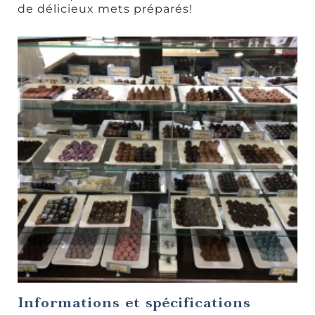
de délicieux mets préparés!
Tables
gastronomiques
Cafés et
sandwicheries
Informations et spécifications