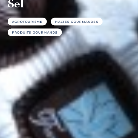
Sel
AGROTOURISME
HALTES GOURMANDES
PRODUITS GOURMANDS
Destination
vélo