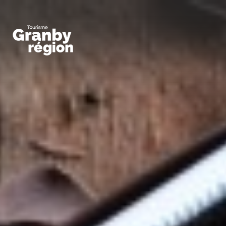
Familiaux
Art,