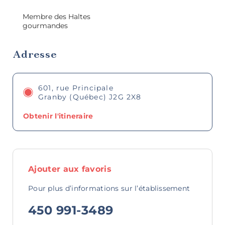
Membre des Haltes
gourmandes
Adresse
Bistros,
bars à vin
et pubs
601, rue Principale
Granby (Québec) J2G 2X8
Obtenir l'itineraire
Restaurants
familiaux
Ajouter aux favoris
Pour plus d’informations sur l’établissement
450 991-3489