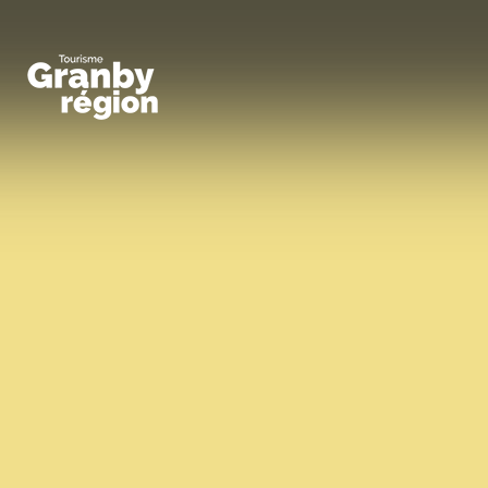
Familiaux
Art,