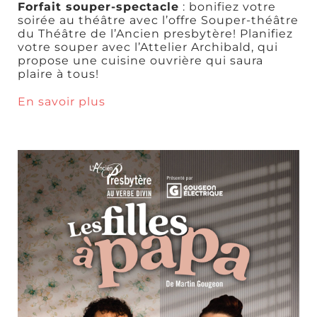
Forfait souper-spectacle
: bonifiez votre
soirée au théâtre avec l’offre Souper-théâtre
du Théâtre de l’Ancien presbytère! Planifiez
votre souper avec l’Attelier Archibald, qui
propose une cuisine ouvrière qui saura
plaire à tous!
En savoir plus
Tables
gastronomiques
Cafés et
sandwicheries