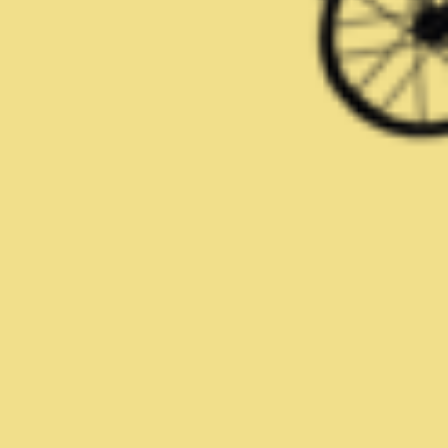
Destination
vélo