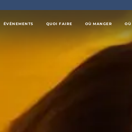
ÉVÉNEMENTS
QUOI FAIRE
OÙ MANGER
OÙ
Art,
x
culture et
Agrotourisme
patrimoine