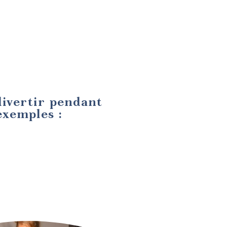
divertir pendant
exemples :