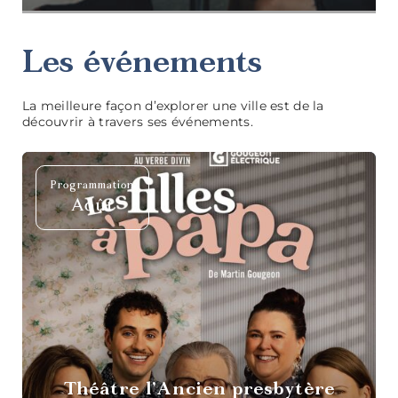
Les événements
La meilleure façon d’explorer une ville est de la
découvrir à travers ses événements.
Programmation
Tables
Août
gastronomiques
Cafés et
sandwicheries
Théâtre l’Ancien presbytère