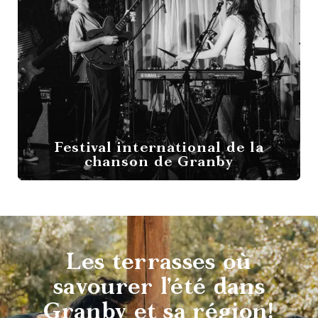
Festival international de la
chanson de Granby
Destination
vélo
Les terrasses où
savourer l’été dans
Granby et sa région!