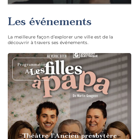
Les événements
La meilleure façon d’explorer une ville est de la
découvrir à travers ses événements.
Programmation
Tables
Août
gastronomiques
Cafés et
sandwicheries
Théâtre l’Ancien presbytère