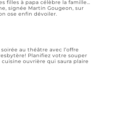
s filles à papa célèbre la famille…
ne, signée Martin Gougeon, sur
on ose enfin dévoiler.
 soirée au théâtre avec l’offre
esbytère! Planifiez votre souper
 cuisine ouvrière qui saura plaire